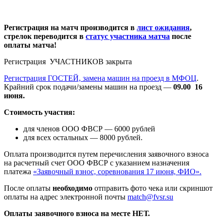
Регистрация на матч производится в
лист ожидания
,
стрелок переводится в
статус участника матча
после
оплаты матча!
Регистрация УЧАСТНИКОВ закрыта
Регистрация ГОСТЕЙ, замена машин на проезд в МФОЦ
.
Крайний срок подачи/замены машин на проезд —
09.00 16
июня.
Стоимость участия:
для членов ООО ФВСР — 6000 рублей
для всех остальных — 8000 рублей.
Оплата производится путем перечисления заявочного взноса
на расчетный счет ООО ФВСР с указанием назначения
платежа
«Заявочный взнос, соревнования 17 июня, ФИО».
После оплаты
необходимо
отправить фото чека или скриншот
оплаты на адрес электронной почты
match@fvsr.su
Оплаты заявочного взноса на месте НЕТ.