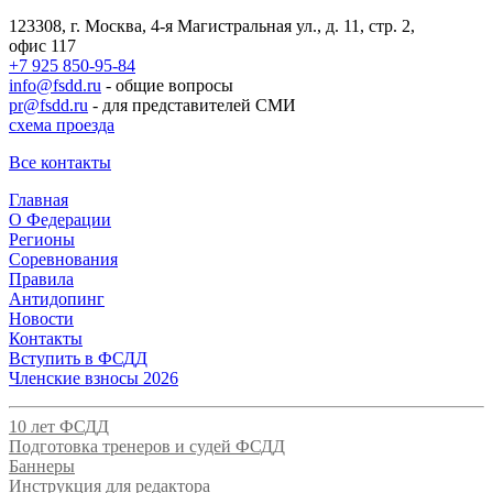
123308, г. Москва, 4-я Магистральная ул., д. 11, стр. 2,
офис 117
+7 925 850-95-84
info@fsdd.ru
- общие вопросы
pr@fsdd.ru
- для представителей СМИ
схема проезда
Все контакты
Главная
О Федерации
Регионы
Соревнования
Правила
Антидопинг
Новости
Контакты
Вступить в ФСДД
Членские взносы 2026
10 лет ФСДД
Подготовка тренеров и судей ФСДД
Баннеры
Инструкция для редактора