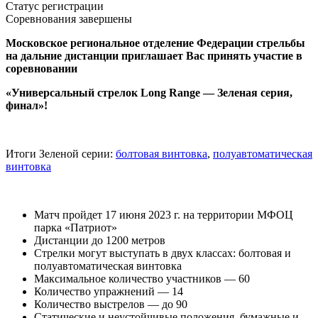
Статус регистрации
Соревнования завершены
Московское региональное отделение Федерации стрельбы
на дальние дистанции приглашает Вас принять участие в
соревновании
«Универсальный стрелок Long Range — Зеленая серия,
финал»!
Итоги Зеленой серии:
болтовая винтовка
,
полуавтоматическая
винтовка
Матч пройдет 17 июня 2023 г. на территории МФОЦ
парка «Патриот»
Дистанции до 1200 метров
Стрелки могут выступать в двух классах: болтовая и
полуавтоматическая винтовка
Максимальное количество участников — 60
Количество упражнений — 14
Количество выстрелов — до 90
Статические и неустойчивые положения, бумажные и