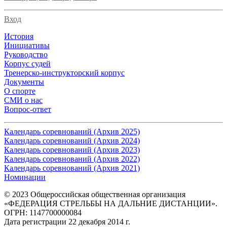
Вход
История
Инициативы
Руководство
Корпус судей
Тренерско-инструкторский корпус
Документы
О спорте
СМИ о нас
Вопрос-ответ
Календарь соревнований (Архив 2025)
Календарь соревнований (Архив 2024)
Календарь соревнований (Архив 2023)
Календарь соревнований (Архив 2022)
Календарь соревнований (Архив 2021)
Номинации
© 2023 Общероссийская общественная организация
«ФЕДЕРАЦИЯ СТРЕЛЬБЫ НА ДАЛЬНИЕ ДИСТАНЦИИ».
ОГРН: 1147700000084
Дата регистрации 22 декабря 2014 г.