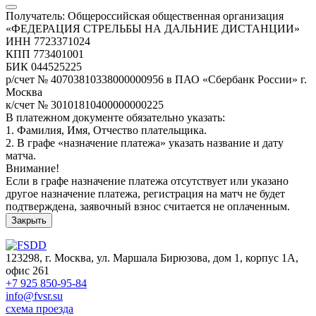
Получатель: Общероссийская общественная организация
«ФЕДЕРАЦИЯ СТРЕЛЬБЫ НА ДАЛЬНИЕ ДИСТАНЦИИ»
ИНН 7723371024
КПП 773401001
БИК 044525225
р/счет № 40703810338000000956 в ПАО «Сбербанк России» г.
Москва
к/счет № 30101810400000000225
В платежном документе обязательно указать:
1. Фамилия, Имя, Отчество плательщика.
2. В графе «назначение платежа» указать название и дату
матча.
Внимание!
Если в графе назначение платежа отсутствует или указано
другое назначение платежа, регистрация на матч не будет
подтверждена, заявочный взнос считается не оплаченным.
Закрыть
123298, г. Москва, ул. Маршала Бирюзова, дом 1, корпус 1А,
офис 261
+7 925 850-95-84
info@fvsr.su
схема проезда