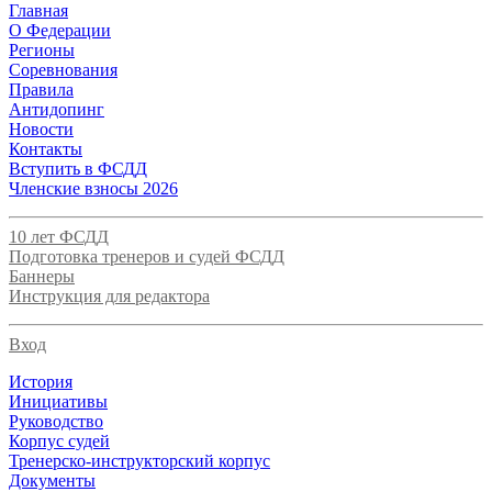
Главная
О Федерации
Регионы
Соревнования
Правила
Антидопинг
Новости
Контакты
Вступить в ФСДД
Членские взносы 2026
10 лет ФСДД
Подготовка тренеров и судей ФСДД
Баннеры
Инструкция для редактора
Вход
История
Инициативы
Руководство
Корпус судей
Тренерско-инструкторский корпус
Документы