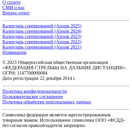
О спорте
СМИ о нас
Вопрос-ответ
Календарь соревнований (Архив 2025)
Календарь соревнований (Архив 2024)
Календарь соревнований (Архив 2023)
Календарь соревнований (Архив 2022)
Календарь соревнований (Архив 2021)
Номинации
© 2023 Общероссийская общественная организация
«ФЕДЕРАЦИЯ СТРЕЛЬБЫ НА ДАЛЬНИЕ ДИСТАНЦИИ».
ОГРН: 1147700000084
Дата регистрации 22 декабря 2014 г.
Политика конфиденциальности
Пользовательское соглашение
Политика обработки персональных данных
Символика федерации является зарегистрированным
товарным знаком. Использование символики ООО «ФСДД»
без согласия правообладателя запрещено.