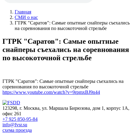
Главная
СМИ о нас
ГТРК "Саратов": Самые опытные снайперы съехались
на соревнования по высокоточной стрельбе
ГТРК "Саратов": Самые опытные
снайперы съехались на соревнования
по высокоточной стрельбе
ГТРК "Саратов": Самые опытные снайперы съехались на
соревнования по высокоточной стрельбе
https://www.youtube.com/watch?v=9rpmxBJ9n44
123298, г. Москва, ул. Маршала Бирюзова, дом 1, корпус 1А,
офис 261
+7 925 850-95-84
info@fvsr.su
схема проезда