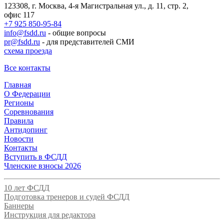
123308, г. Москва, 4-я Магистральная ул., д. 11, стр. 2,
офис 117
+7 925 850-95-84
info@fsdd.ru
- общие вопросы
pr@fsdd.ru
- для представителей СМИ
схема проезда
Все контакты
Главная
О Федерации
Регионы
Соревнования
Правила
Антидопинг
Новости
Контакты
Вступить в ФСДД
Членские взносы 2026
10 лет ФСДД
Подготовка тренеров и судей ФСДД
Баннеры
Инструкция для редактора