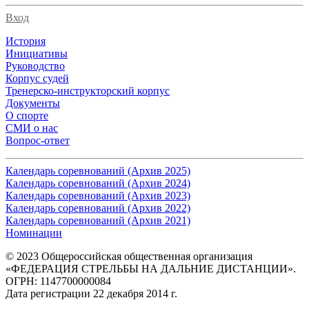
Вход
История
Инициативы
Руководство
Корпус судей
Тренерско-инструкторский корпус
Документы
О спорте
СМИ о нас
Вопрос-ответ
Календарь соревнований (Архив 2025)
Календарь соревнований (Архив 2024)
Календарь соревнований (Архив 2023)
Календарь соревнований (Архив 2022)
Календарь соревнований (Архив 2021)
Номинации
© 2023 Общероссийская общественная организация
«ФЕДЕРАЦИЯ СТРЕЛЬБЫ НА ДАЛЬНИЕ ДИСТАНЦИИ».
ОГРН: 1147700000084
Дата регистрации 22 декабря 2014 г.