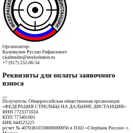
Организатор:
Калимулин Руслан Рафаилович
r.kalimulin@steelsolution.ru
+7 (917) 232-06-54
Реквизиты для оплаты заявочного
взноса
Получатель: Общероссийская общественная организация
«ФЕДЕРАЦИЯ СТРЕЛЬБЫ НА ДАЛЬНИЕ ДИСТАНЦИИ»
ИНН 7723371024
КПП 773401001
БИК 044525225
р/счет № 40703810338000000956 в ПАО «Сбербанк России» г.