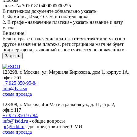
Москва
к/счет № 30101810400000000225
В платежном документе обязательно указать:
1. Фамилия, Имя, Отчество плательщика.
2. В графе «назначение платежа» указать название и дату
матча.
Внимание!
Если в графе назначение платежа отсутствует или указано
другое назначение платежа, регистрация на матч не будет
подтверждена, заявочный взнос считается не оплаченным.
Закрыть
123298, г. Москва, ул. Маршала Бирюзова, дом 1, корпус 1А,
офис 261
+7 925 850-95-84
info@fvsr.su
схема проезда
123308, г. Москва, 4-я Магистральная ул., д. 11, стр. 2,
офис 117
+7 925 850-95-84
info@fsdd.ru
- общие вопросы
pr@fsdd.ru
- для представителей СМИ
схема проезда