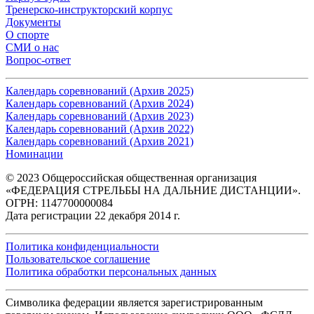
Тренерско-инструкторский корпус
Документы
О спорте
СМИ о нас
Вопрос-ответ
Календарь соревнований (Архив 2025)
Календарь соревнований (Архив 2024)
Календарь соревнований (Архив 2023)
Календарь соревнований (Архив 2022)
Календарь соревнований (Архив 2021)
Номинации
© 2023 Общероссийская общественная организация
«ФЕДЕРАЦИЯ СТРЕЛЬБЫ НА ДАЛЬНИЕ ДИСТАНЦИИ».
ОГРН: 1147700000084
Дата регистрации 22 декабря 2014 г.
Политика конфиденциальности
Пользовательское соглашение
Политика обработки персональных данных
Символика федерации является зарегистрированным