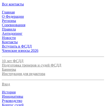
Все контакты
Главная
О Федерации
Регионы
Соревнования
Правила
Антидопинг
Новости
Контакты
Вступить в ФСДД
Членские взносы 2026
10 лет ФСДД
Подготовка тренеров и судей ФСДД
Баннеры
Инструкция для редактора
Вход
История
Инициативы
Руководство
Корпус судей