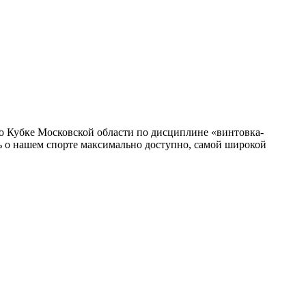
о Кубке Московской области по дисциплине «винтовка-
ть о нашем спорте максимально доступно, самой широкой