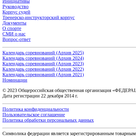
Инициативы
Руководство
Корпус судей
Тренерско-инструкторский корпус
Документы
О спорте
СМИ о нас
Вопрос-ответ
Календарь соревнований (Архив 2025)
Календарь соревнований (Архив 2024)
Календарь соревнований (Архив 2023)
Календарь соревнований (Архив 2022)
Календарь соревнований (Архив 2021)
Номинации
© 2023 Общероссийская общественная организация «ФЕД
Дата регистрации 22 декабря 2014 г.
Политика конфиденциальности
Пользовательское соглашение
Политика обработки персональных данных
Символика федерации является зарегистрированным товарным