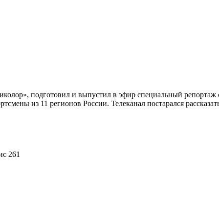
иколор», подготовил и выпустил в эфир специальный репортаж 
ртсмены из 11 регионов России. Телеканал постарался рассказа
ис 261