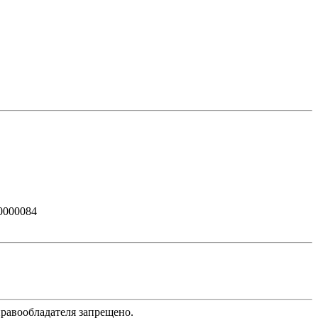
0000084
равообладателя запрещено.