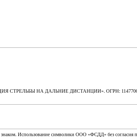
ЕРАЦИЯ СТРЕЛЬБЫ НА ДАЛЬНИЕ ДИСТАНЦИИ». ОГРН: 114770
 знаком. Использование символики ООО «ФСДД» без согласия п