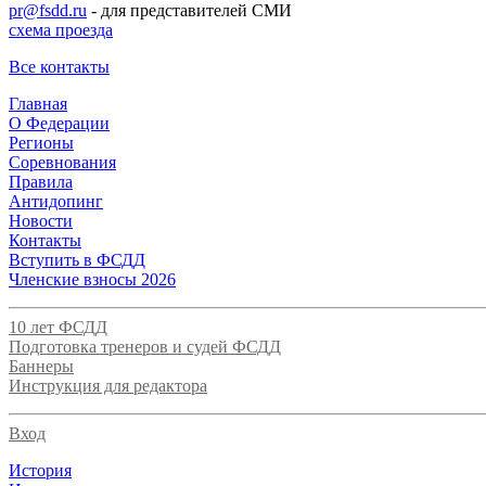
pr@fsdd.ru
- для представителей СМИ
схема проезда
Все контакты
Главная
О Федерации
Регионы
Соревнования
Правила
Антидопинг
Новости
Контакты
Вступить в ФСДД
Членские взносы 2026
10 лет ФСДД
Подготовка тренеров и судей ФСДД
Баннеры
Инструкция для редактора
Вход
История