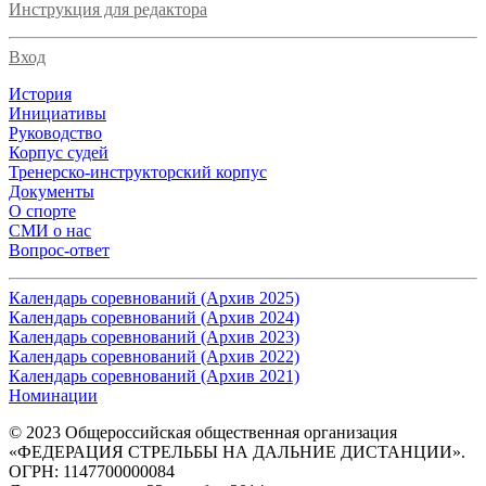
Инструкция для редактора
Вход
История
Инициативы
Руководство
Корпус судей
Тренерско-инструкторский корпус
Документы
О спорте
СМИ о нас
Вопрос-ответ
Календарь соревнований (Архив 2025)
Календарь соревнований (Архив 2024)
Календарь соревнований (Архив 2023)
Календарь соревнований (Архив 2022)
Календарь соревнований (Архив 2021)
Номинации
© 2023 Общероссийская общественная организация
«ФЕДЕРАЦИЯ СТРЕЛЬБЫ НА ДАЛЬНИЕ ДИСТАНЦИИ».
ОГРН: 1147700000084