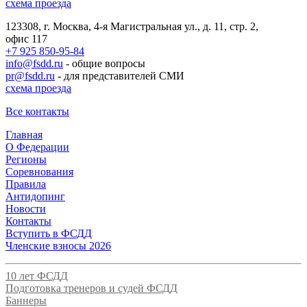
схема проезда
123308, г. Москва, 4-я Магистральная ул., д. 11, стр. 2,
офис 117
+7 925 850-95-84
info@fsdd.ru
- общие вопросы
pr@fsdd.ru
- для представителей СМИ
схема проезда
Все контакты
Главная
О Федерации
Регионы
Соревнования
Правила
Антидопинг
Новости
Контакты
Вступить в ФСДД
Членские взносы 2026
10 лет ФСДД
Подготовка тренеров и судей ФСДД
Баннеры