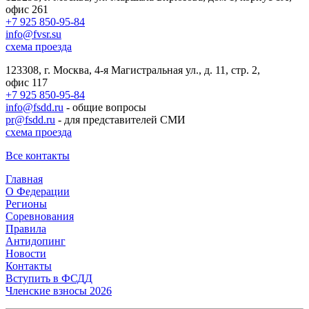
офис 261
+7 925 850-95-84
info@fvsr.su
схема проезда
123308, г. Москва, 4-я Магистральная ул., д. 11, стр. 2,
офис 117
+7 925 850-95-84
info@fsdd.ru
- общие вопросы
pr@fsdd.ru
- для представителей СМИ
схема проезда
Все контакты
Главная
О Федерации
Регионы
Соревнования
Правила
Антидопинг
Новости
Контакты
Вступить в ФСДД
Членские взносы 2026