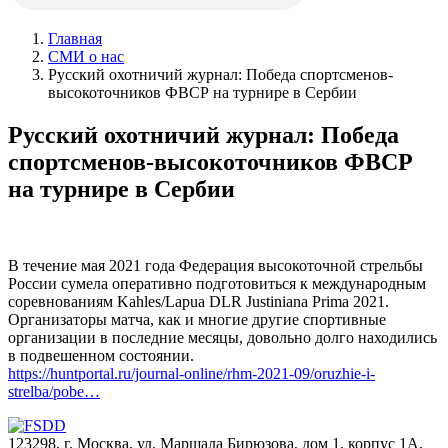
Главная
СМИ о нас
Русский охотничий журнал: Победа спортсменов-
высокоточников ФВСР на турнире в Сербии
Русский охотничий журнал: Победа
спортсменов-высокоточников ФВСР
на турнире в Сербии
В течение мая 2021 года Федерация высокоточной стрельбы
России сумела оперативно подготовиться к международным
соревнованиям Kahles/Lapua DLR Justiniana Prima 2021.
Организаторы матча, как и многие другие спортивные
организации в последние месяцы, довольно долго находились
в подвешенном состоянии.
https://huntportal.ru/journal-online/rhm-2021-09/oruzhie-i-
strelba/pobe…
123298, г. Москва, ул. Маршала Бирюзова, дом 1, корпус 1А,