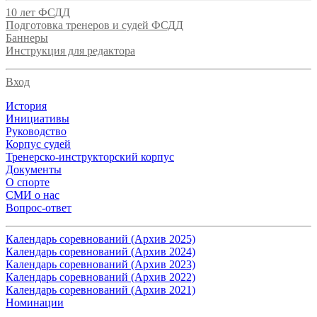
10 лет ФСДД
Подготовка тренеров и судей ФСДД
Баннеры
Инструкция для редактора
Вход
История
Инициативы
Руководство
Корпус судей
Тренерско-инструкторский корпус
Документы
О спорте
СМИ о нас
Вопрос-ответ
Календарь соревнований (Архив 2025)
Календарь соревнований (Архив 2024)
Календарь соревнований (Архив 2023)
Календарь соревнований (Архив 2022)
Календарь соревнований (Архив 2021)
Номинации