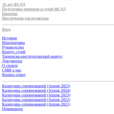
10 лет ФСДД
Подготовка тренеров и судей ФСДД
Баннеры
Инструкция для редактора
Вход
История
Инициативы
Руководство
Корпус судей
Тренерско-инструкторский корпус
Документы
О спорте
СМИ о нас
Вопрос-ответ
Календарь соревнований (Архив 2025)
Календарь соревнований (Архив 2024)
Календарь соревнований (Архив 2023)
Календарь соревнований (Архив 2022)
Календарь соревнований (Архив 2021)
Номинации