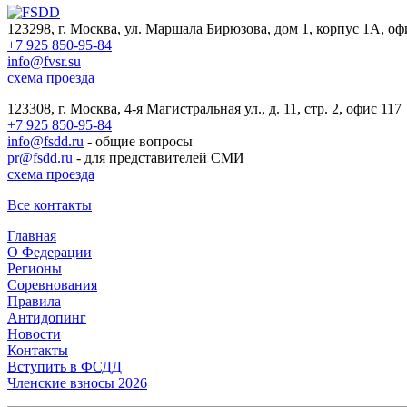
123298, г. Москва, ул. Маршала Бирюзова, дом 1, корпус 1А, оф
+7 925 850-95-84
info@fvsr.su
схема проезда
123308, г. Москва, 4-я Магистральная ул., д. 11, стр. 2, офис 117
+7 925 850-95-84
info@fsdd.ru
- общие вопросы
pr@fsdd.ru
- для представителей СМИ
схема проезда
Все контакты
Главная
О Федерации
Регионы
Соревнования
Правила
Антидопинг
Новости
Контакты
Вступить в ФСДД
Членские взносы 2026