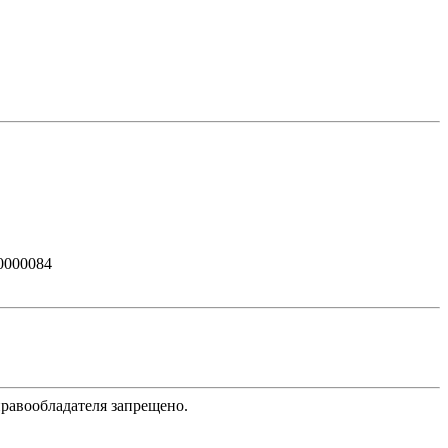
0000084
равообладателя запрещено.