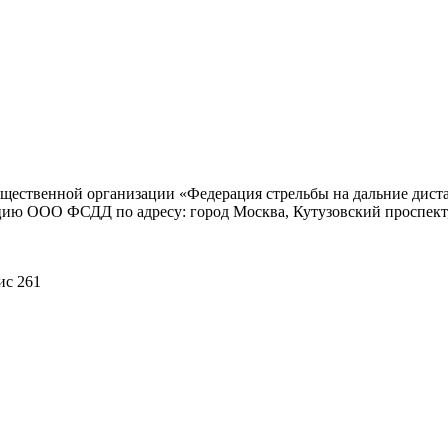
бщественной организации «Федерация стрельбы на дальние дистан
 ООО ФСДД по адресу: город Москва, Кутузовский проспект, 2/1
ис 261