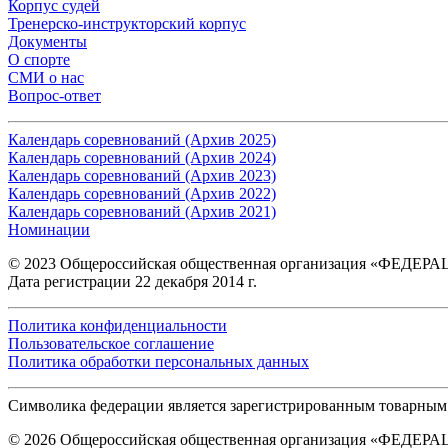
Корпус судей
Тренерско-инструкторский корпус
Документы
О спорте
СМИ о нас
Вопрос-ответ
Календарь соревнований (Архив 2025)
Календарь соревнований (Архив 2024)
Календарь соревнований (Архив 2023)
Календарь соревнований (Архив 2022)
Календарь соревнований (Архив 2021)
Номинации
© 2023 Общероссийская общественная организация «ФЕД
Дата регистрации 22 декабря 2014 г.
Политика конфиденциальности
Пользовательское соглашение
Политика обработки персональных данных
Символика федерации является зарегистрированным товарным
© 2026 Общероссийская общественная организация «Ф