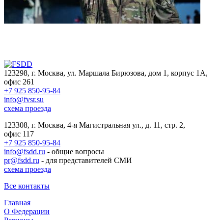
123298, г. Москва, ул. Маршала Бирюзова, дом 1, корпус 1А,
офис 261
+7 925 850-95-84
info@fvsr.su
схема проезда
123308, г. Москва, 4-я Магистральная ул., д. 11, стр. 2,
офис 117
+7 925 850-95-84
info@fsdd.ru
- общие вопросы
pr@fsdd.ru
- для представителей СМИ
схема проезда
Все контакты
Главная
О Федерации