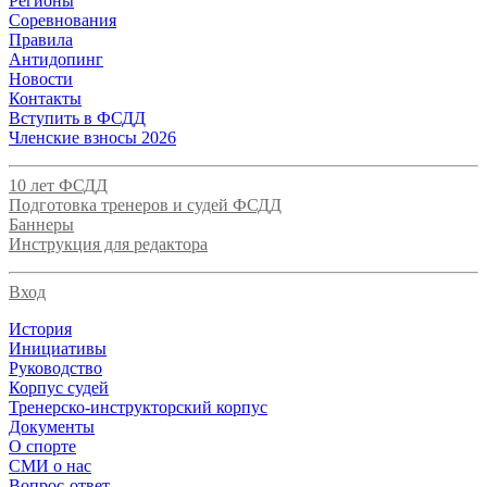
Регионы
Соревнования
Правила
Антидопинг
Новости
Контакты
Вступить в ФСДД
Членские взносы 2026
10 лет ФСДД
Подготовка тренеров и судей ФСДД
Баннеры
Инструкция для редактора
Вход
История
Инициативы
Руководство
Корпус судей
Тренерско-инструкторский корпус
Документы
О спорте
СМИ о нас
Вопрос-ответ