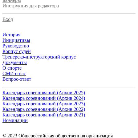
Баннеры
Инструкция для редактора
Вход
История
Инициативы
Руководство
Корпус судей
Тренерско-инструкторский корпус
Документы
О спорте
СМИ о нас
Вопрос-ответ
Календарь соревнований (Архив 2025)
Календарь соревнований (Архив 2024)
Календарь соревнований (Архив 2023)
Календарь соревнований (Архив 2022)
Календарь соревнований (Архив 2021)
Номинации
© 2023 Общероссийская общественная организация