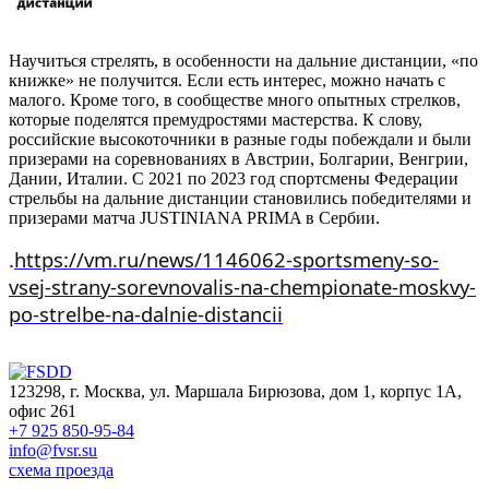
Научиться стрелять, в особенности на дальние дистанции, «по
книжке» не получится. Если есть интерес, можно начать с
малого. Кроме того, в сообществе много опытных стрелков,
которые поделятся премудростями мастерства. К слову,
российские высокоточники в разные годы побеждали и были
призерами на соревнованиях в Австрии, Болгарии, Венгрии,
Дании, Италии. С 2021 по 2023 год спортсмены Федерации
стрельбы на дальние дистанции становились победителями и
призерами матча JUSTINIANA PRIMA в Сербии.
.
https://vm.ru/news/1146062-sportsmeny-so-
vsej-strany-sorevnovalis-na-chempionate-moskvy-
po-strelbe-na-dalnie-distancii
123298, г. Москва, ул. Маршала Бирюзова, дом 1, корпус 1А,
офис 261
+7 925 850-95-84
info@fvsr.su
схема проезда