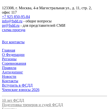
123308, г. Москва, 4-я Магистральная ул., д. 11, стр. 2,
офис 117
+7 925 850-95-84
info@fsdd.ru
- общие вопросы
pr@fsdd.ru
- для представителей СМИ
схема проезда
Все контакты
Главная
О Федерации
Регионы
Соревнования
Правила
Антидопинг
Новости
Контакты
Вступить в ФСДД
Членские взносы 2026
10 лет ФСДД
Подготовка тренеров и судей ФСДД